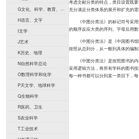
考虑文献分类的特点，类目设置既要
G文化、科学、教育、体育
充分满足分类体系的展开和扩充的需
H语言、文字
《中图分类法》的标记符号采用
的顺序反应大类的序列。字母后用数
I文学
《中图分类法》是《中国图书馆
J艺术
按照从总到分，从一般到具体的编制
K历史、地理
《中图分类法》是按照图书的内
N自然科学总论
采用逻辑方法，将所有学科的图书按
O数理科学和化学
每一种书都可以分到某一类目下，每
P天文学、地球科学
Q生物科学
R医药、卫生
S农业科学
T工业技术