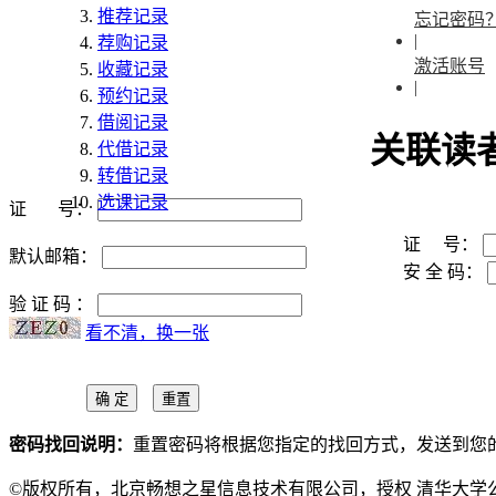
推荐记录
忘记密码
|
荐购记录
激活账号
收藏记录
|
预约记录
借阅记录
关联读
代借记录
转借记录
选课记录
证 号：
证 号：
默认邮箱：
安 全 码：
验 证 码 ：
看不清，换一张
密码找回说明：
重置密码将根据您指定的找回方式，发送到您
©版权所有，北京畅想之星信息技术有限公司，授权 清华大学