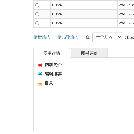
D0/24
ZW0053
D0/24
ZW0071
D0/24
ZW0071
按册预约
按品种预约
在
无法
图书详情
图书评价
内容简介
编辑推荐
目录