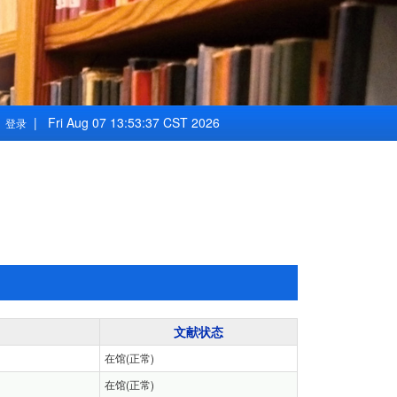
| Fri Aug 07 13:53:37 CST 2026
登录
文献状态
在馆(正常)
在馆(正常)