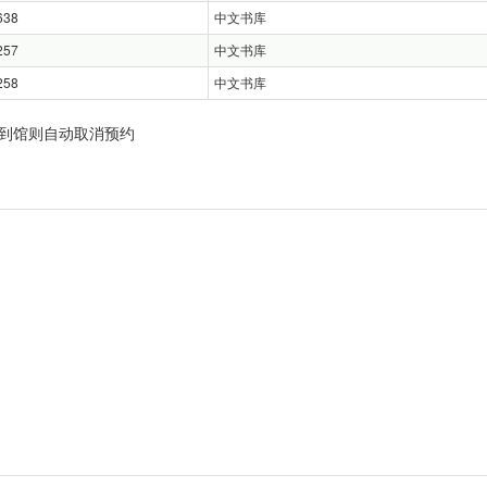
638
中文书库
257
中文书库
258
中文书库
到馆则自动取消预约