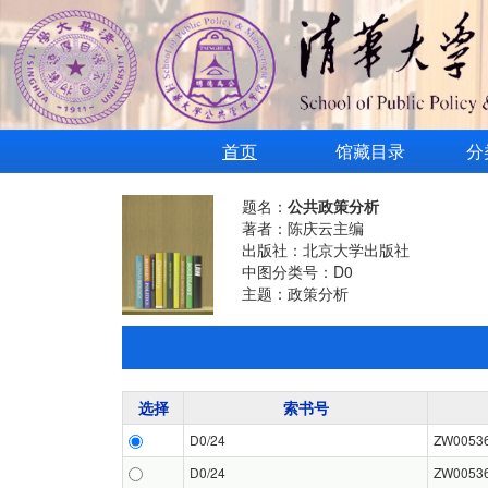
首页
馆藏目录
分
题名：
公共政策分析
著者：陈庆云主编
出版社：北京大学出版社
中图分类号：D0
主题：政策分析
选择
索书号
D0/24
ZW0053
D0/24
ZW0053