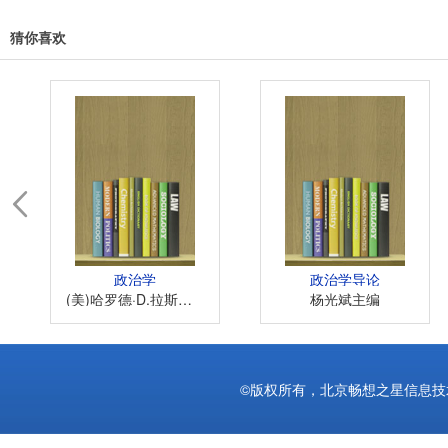
猜你喜欢

政治学
政治学导论
(美)哈罗德·D.拉斯韦尔著
杨光斌主编
©版权所有，北京畅想之星信息