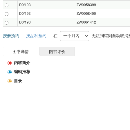
D0/193
ZW0058399
D0/193
ZW0058400
D0/193
ZW0061412
按册预约
按品种预约
在
无法到馆则自动取消
图书详情
图书评价
内容简介
编辑推荐
目录